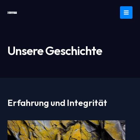
Zum
Inhalt
MAI
springen
MEN
Unsere Geschichte
Erfahrung und Integrität